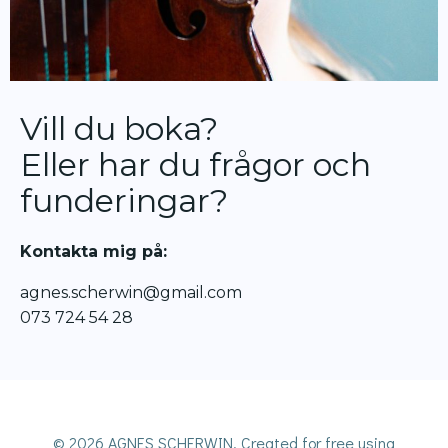
Vill du boka?
Eller har du frågor och
funderingar?
Kontakta mig på:
agnes.scherwin@gmail.com
073 724 54 28
© 2026 AGNES SCHERWIN. Created for free using