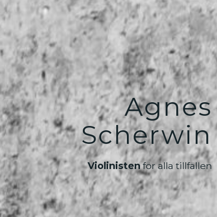
Agnes
Scherwin
Violinisten
för alla tillfällen